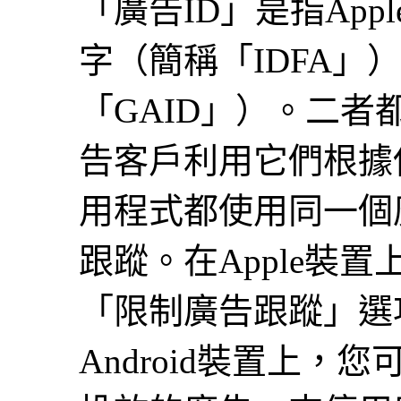
「廣告ID」是指App
字（簡稱「IDFA」）
「GAID」）。二
告客戶利用它們根據
用程式都使用同一個
跟蹤。在Apple裝
「限制廣告跟蹤」選項
Android裝置上